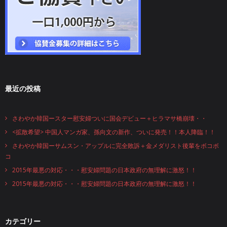
最近の投稿
さわやか韓国ースター慰安婦ついに国会デビュー＋ヒラマサ橋崩壊・・
<拡散希望> 中国人マンガ家、孫向文の新作、ついに発売！！本人降臨！！
さわやか韓国ーサムスン・アップルに完全敗訴＋金メダリスト後輩をボコボ
コ
2015年最悪の対応・・・慰安婦問題の日本政府の無理解に激怒！！
2015年最悪の対応・・・慰安婦問題の日本政府の無理解に激怒！！
カテゴリー