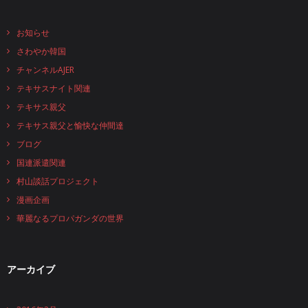
お知らせ
さわやか韓国
チャンネルAJER
テキサスナイト関連
テキサス親父
テキサス親父と愉快な仲間達
ブログ
国連派遣関連
村山談話プロジェクト
漫画企画
華麗なるプロパガンダの世界
アーカイブ