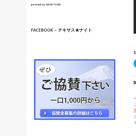
posted on 2015/11/09
FACEBOOK – テキサス★ナイト
S
彦