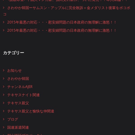
さわやか韓国ーサムスン・アップルに完全敗訴＋金メダリスト後輩をボコボ
コ
2015年最悪の対応・・・慰安婦問題の日本政府の無理解に激怒！！
2015年最悪の対応・・・慰安婦問題の日本政府の無理解に激怒！！
カテゴリー
お知らせ
さわやか韓国
チャンネルAJER
テキサスナイト関連
テキサス親父
テキサス親父と愉快な仲間達
ブログ
国連派遣関連