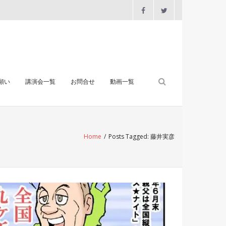
願い
講演会一覧
お問合せ
動画一覧
Home
/
Posts Tagged:
藤井実彦