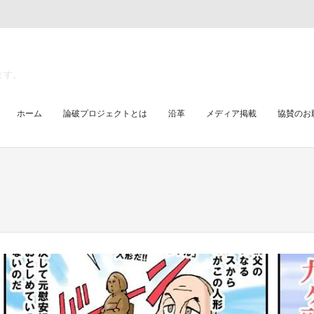
ます。
ホーム
論破プロジェクトとは
沿革
メディア掲載
協賛のお