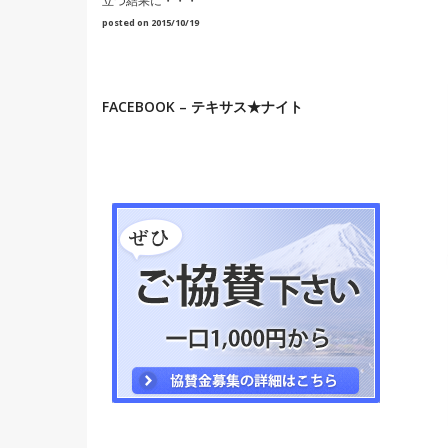
立つ結果に・・・
posted on 2015/10/19
FACEBOOK – テキサス★ナイト