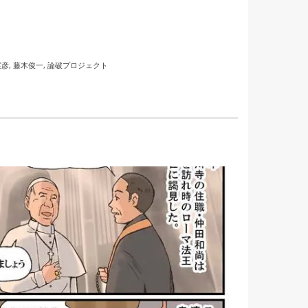
実彦
,
藤木俊一
,
論破プロジェクト