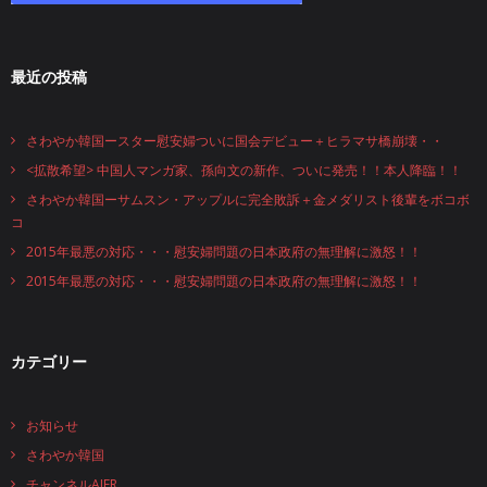
最近の投稿
さわやか韓国ースター慰安婦ついに国会デビュー＋ヒラマサ橋崩壊・・
<拡散希望> 中国人マンガ家、孫向文の新作、ついに発売！！本人降臨！！
さわやか韓国ーサムスン・アップルに完全敗訴＋金メダリスト後輩をボコボ
コ
2015年最悪の対応・・・慰安婦問題の日本政府の無理解に激怒！！
2015年最悪の対応・・・慰安婦問題の日本政府の無理解に激怒！！
カテゴリー
お知らせ
さわやか韓国
チャンネルAJER