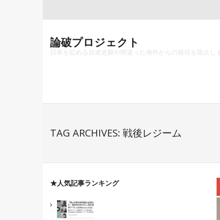
Skip
to
content
論破プロジェクト
日本を貶める自虐史観や間違った海外からの発信を阻止し
TAG ARCHIVES: 戦後レジーム
★人気記事ランキング