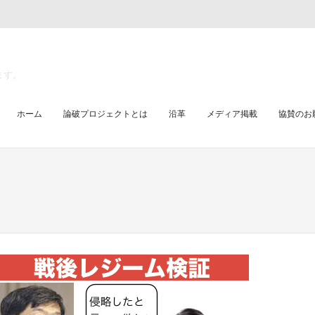
ます。
ホーム
論破プロジェクトとは
沿革
メディア掲載
協賛のお