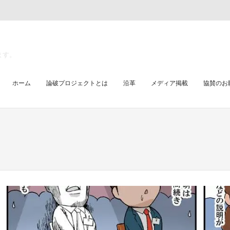
ます。
ホーム
論破プロジェクトとは
沿革
メディア掲載
協賛のお