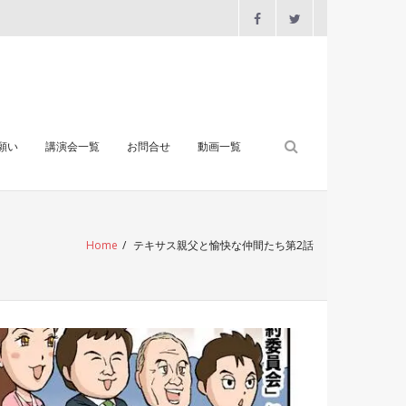
願い
講演会一覧
お問合せ
動画一覧
Home
/
テキサス親父と愉快な仲間たち第2話