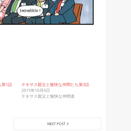
第1話
テキサス親父と愉快な仲間たち第3話
2015年10月6日
テキサス親父と愉快な仲間達
NEXT POST