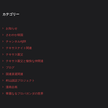
カテゴリー
お知らせ
さわやか韓国
チャンネルAJER
テキサスナイト関連
テキサス親父
テキサス親父と愉快な仲間達
ブログ
国連派遣関連
村山談話プロジェクト
漫画企画
華麗なるプロパガンダの世界