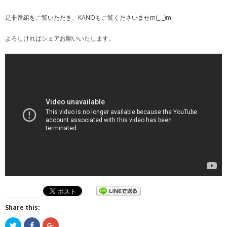
是非番組をご覧いただき、KANOもご覧くださいませm(_ _)m
よろしければシェアお願いいたします。
Share this:
ク
F
ク