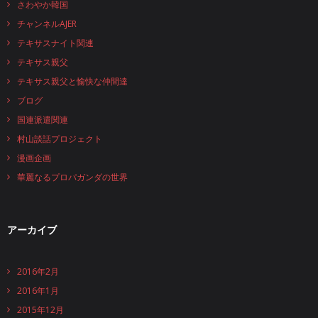
さわやか韓国
チャンネルAJER
テキサスナイト関連
テキサス親父
テキサス親父と愉快な仲間達
ブログ
国連派遣関連
村山談話プロジェクト
漫画企画
華麗なるプロパガンダの世界
アーカイブ
2016年2月
2016年1月
2015年12月