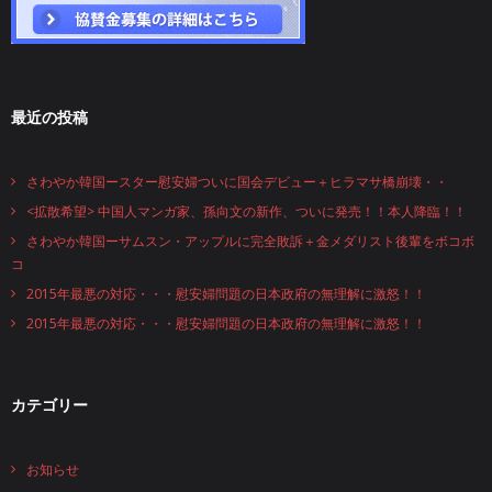
最近の投稿
さわやか韓国ースター慰安婦ついに国会デビュー＋ヒラマサ橋崩壊・・
<拡散希望> 中国人マンガ家、孫向文の新作、ついに発売！！本人降臨！！
さわやか韓国ーサムスン・アップルに完全敗訴＋金メダリスト後輩をボコボ
コ
2015年最悪の対応・・・慰安婦問題の日本政府の無理解に激怒！！
2015年最悪の対応・・・慰安婦問題の日本政府の無理解に激怒！！
カテゴリー
お知らせ