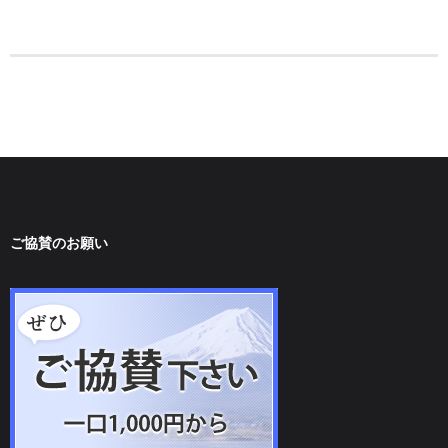
ご協賛のお願い