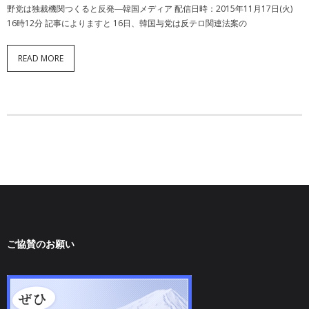
動画一覧
野党は独裁機関つくると反発―韓国メディア 配信日時：2015年11月17日(火)
16時12分 記事によりますと 16日、韓国与党は反テロ関連法案の
READ MORE
ご協賛のお願い