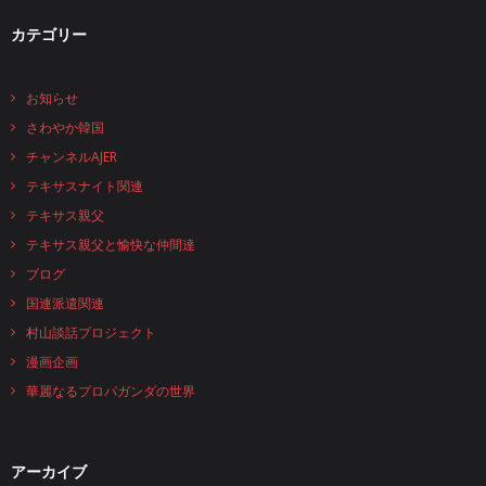
カテゴリー
お知らせ
さわやか韓国
チャンネルAJER
テキサスナイト関連
テキサス親父
テキサス親父と愉快な仲間達
ブログ
国連派遣関連
村山談話プロジェクト
漫画企画
華麗なるプロパガンダの世界
アーカイブ